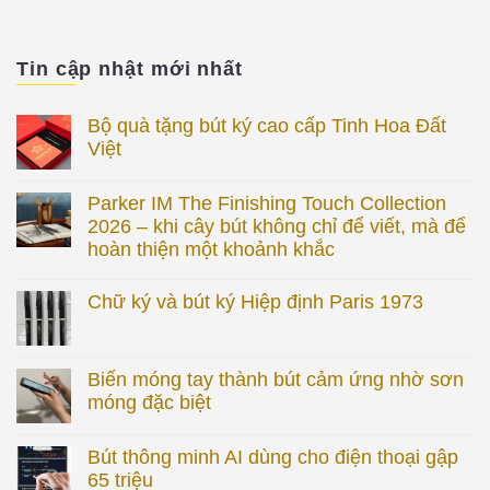
Tin cập nhật mới nhất
Bộ quà tặng bút ký cao cấp Tinh Hoa Đất
Việt
Parker IM The Finishing Touch Collection
2026 – khi cây bút không chỉ để viết, mà để
hoàn thiện một khoảnh khắc
Chữ ký và bút ký Hiệp định Paris 1973
Biến móng tay thành bút cảm ứng nhờ sơn
móng đặc biệt
Bút thông minh AI dùng cho điện thoại gập
65 triệu