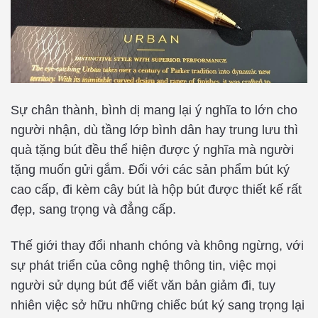
Sự chân thành, bình dị mang lại ý nghĩa to lớn cho
người nhận, dù tầng lớp bình dân hay trung lưu thì
quà tặng bút đều thể hiện được ý nghĩa mà người
tặng muốn gửi gắm. Đối với các sản phẩm bút ký
cao cấp, đi kèm cây bút là hộp bút được thiết kế rất
đẹp, sang trọng và đẳng cấp.
Thế giới thay đổi nhanh chóng và không ngừng, với
sự phát triển của công nghệ thông tin, việc mọi
người sử dụng bút để viết văn bản giảm đi, tuy
nhiên việc sở hữu những chiếc bút ký sang trọng lại