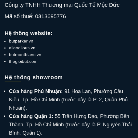
Công ty TNHH Thương mại Quốc Tế Mộc Đức
Mã số thuế: 0313695776
Hệ thống website:
butparker.vn
allandlious.vn
butmontblanc.vn
thegioibut.com
Hệ thống showroom
Cửa hàng Phú Nhuận:
91 Hoa Lan, Phường Cầu
Kiệu, Tp. Hồ Chí Minh (trước đây là P. 2, Quận Phú
Nhuận).
Cửa hàng Quận 1:
55 Trần Hưng Đạo, Phường Bến
Thành, Tp. Hồ Chí Minh (trước đây là P. Nguyễn Thái
Bình, Quận 1).