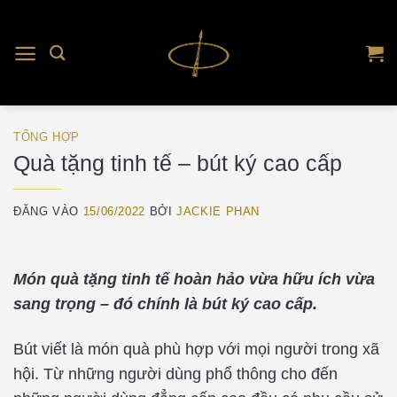
TỔNG HỢP
Quà tặng tinh tế – bút ký cao cấp
ĐĂNG VÀO
15/06/2022
BỞI
JACKIE PHAN
Món quà tặng tinh tế hoàn hảo vừa hữu ích vừa
sang trọng – đó chính là bút ký cao cấp.
Bút viết là món quà phù hợp với mọi người trong xã
hội. Từ những người dùng phổ thông cho đến