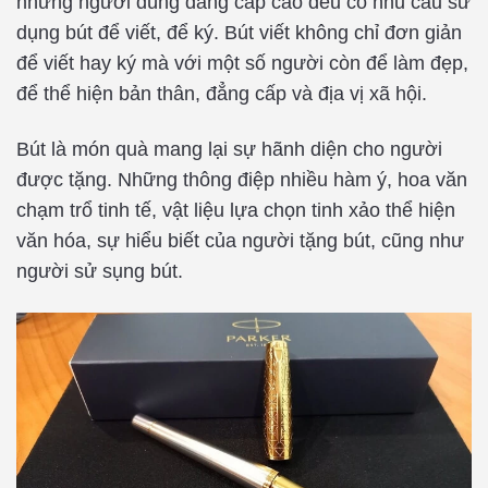
những người dùng đẳng cấp cao đều có nhu cầu sử
dụng bút để viết, để ký. Bút viết không chỉ đơn giản
để viết hay ký mà với một số người còn để làm đẹp,
để thể hiện bản thân, đẳng cấp và địa vị xã hội.
Bút là món quà mang lại sự hãnh diện cho người
được tặng. Những thông điệp nhiều hàm ý, hoa văn
chạm trổ tinh tế, vật liệu lựa chọn tinh xảo thể hiện
văn hóa, sự hiểu biết của người tặng bút, cũng như
người sử sụng bút.