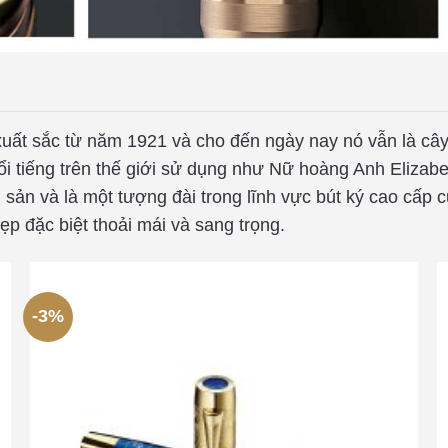
xuất sắc từ năm 1921 và cho đến ngày nay nó vẫn là cây
i tiếng trên thế giới sử dụng như Nữ hoàng Anh Elizabe
ản và là một tượng đài trong lĩnh vực bút ký cao cấp cũ
p đặc biệt thoải mái và sang trọng.
-3%