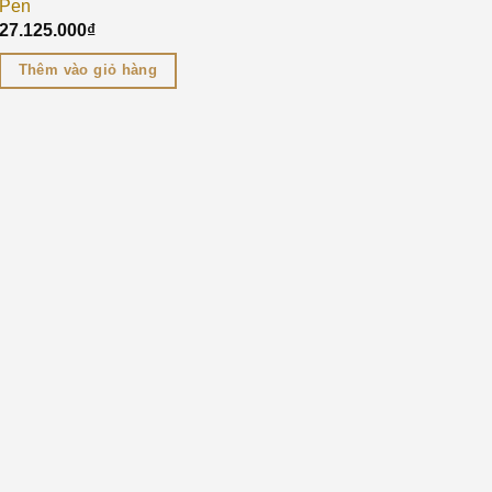
Pen
27.125.000
₫
Thêm vào giỏ hàng