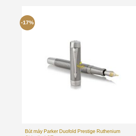
-17%
Bút máy Parker Duofold Prestige Ruthenium