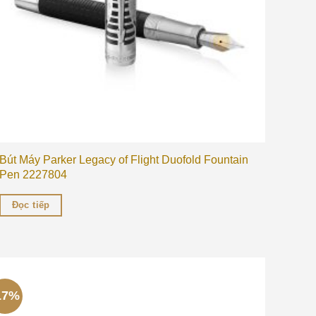
Bút Máy Parker Legacy of Flight Duofold Fountain
Pen 2227804
Đọc tiếp
17%