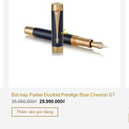
Bút máy Parker Duofold Prestige Blue Chevron GT
35.960.000
₫
29.990.000
₫
Thêm vào giỏ hàng