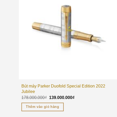
Bút máy Parker Duofold Special Edition 2022
Jubilee
178.000.000
₫
139.000.000
₫
Thêm vào giỏ hàng