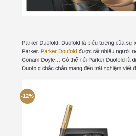
Parker Duofold. Duofold là biểu tượng của sự 
Parker.
Parker Doufold
được rất nhiều người nổ
Conam Doyle… Có thể nói Parker Duofold là di s
Duofold chắc chắn mang đến trải nghiệm viết đẹ
-12%