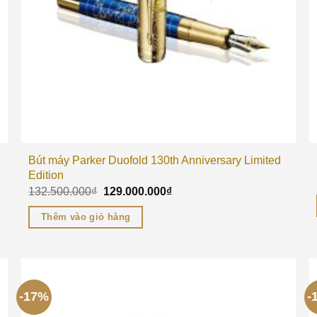
Bút máy Parker Duofold 130th Anniversary Limited
Edition
132.500.000
₫
129.000.000
₫
Thêm vào giỏ hàng
-17%
-