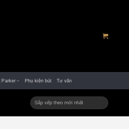
t Parker
Phụ kiện bút
Tư vấn