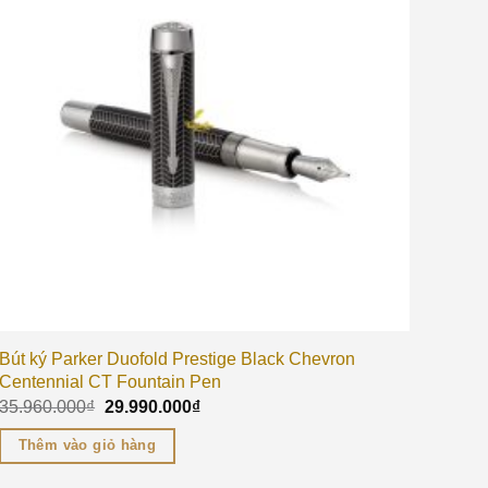
Bút ký Parker Duofold Prestige Black Chevron
Centennial CT Fountain Pen
35.960.000
₫
29.990.000
₫
Thêm vào giỏ hàng