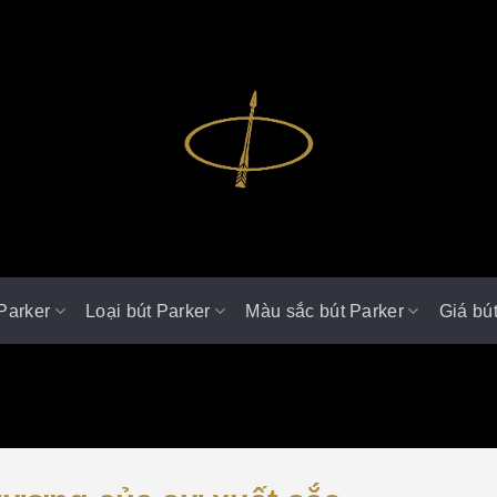
Parker
Loại bút Parker
Màu sắc bút Parker
Giá bú