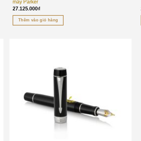
máy Parker
27.125.000
₫
Thêm vào giỏ hàng