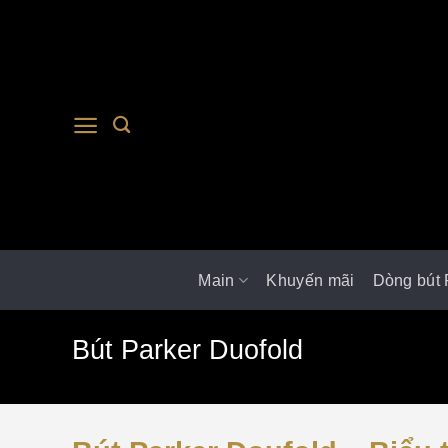
Main
Khuyến mãi
Dòng bút 
Bút Parker Duofold