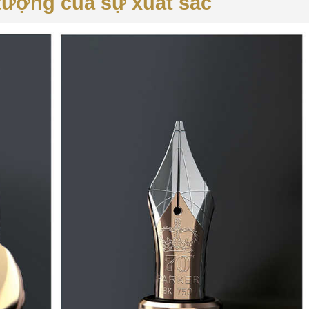
 tượng của sự xuất sắc