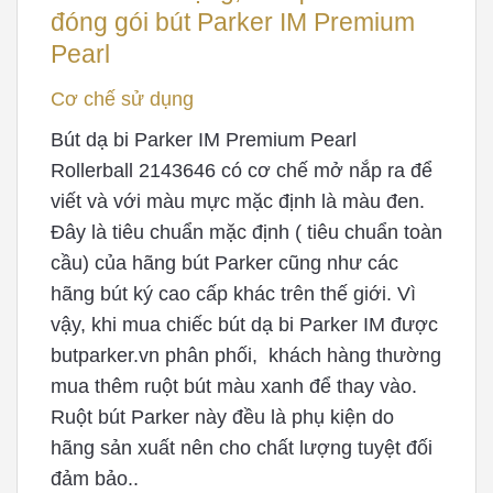
đóng gói bút Parker IM Premium
Pearl
Cơ chế sử dụng
Bút dạ bi Parker IM Premium Pearl
Rollerball 2143646 có cơ chế mở nắp ra để
viết và với màu mực mặc định là màu đen.
Đây là tiêu chuẩn mặc định ( tiêu chuẩn toàn
cầu) của hãng bút Parker cũng như các
hãng bút ký cao cấp khác trên thế giới. Vì
vậy, khi mua chiếc bút dạ bi Parker IM được
butparker.vn phân phối, khách hàng thường
mua thêm ruột bút màu xanh để thay vào.
Ruột bút Parker này đều là phụ kiện do
hãng sản xuất nên cho chất lượng tuyệt đối
đảm bảo..