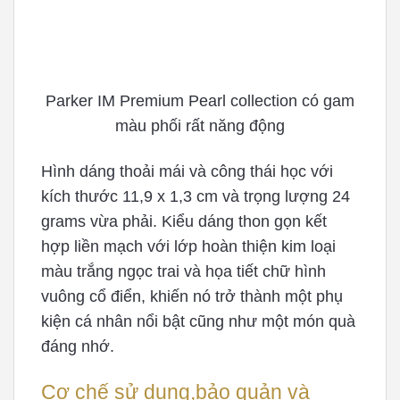
Parker IM Premium Pearl collection có gam
màu phối rất năng động
Hình dáng thoải mái và công thái học với
kích thước 11,9 x 1,3 cm và trọng lượng 24
grams vừa phải. Kiểu dáng thon gọn kết
hợp liền mạch với lớp hoàn thiện kim loại
màu trắng ngọc trai và họa tiết chữ hình
vuông cổ điển, khiến nó trở thành một phụ
kiện cá nhân nổi bật cũng như một món quà
đáng nhớ.
Cơ chế sử dụng,bảo quản và