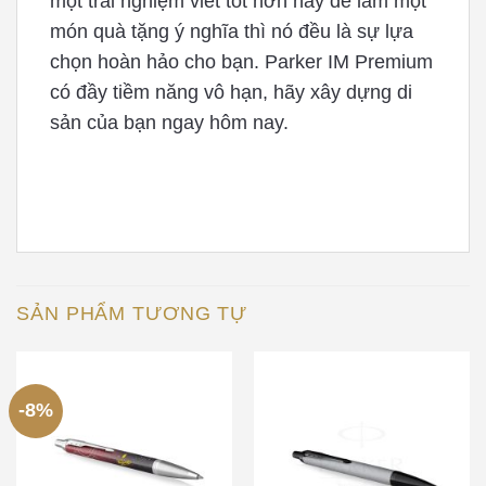
một trải nghiệm viết tốt hơn hay để làm một
món quà tặng ý nghĩa thì nó đều là sự lựa
chọn hoàn hảo cho bạn. Parker IM Premium
có đầy tiềm năng vô hạn, hãy xây dựng di
sản của bạn ngay hôm nay.
SẢN PHẨM TƯƠNG TỰ
-8%