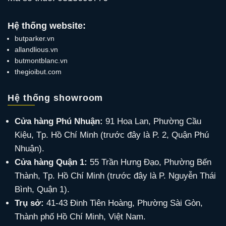
Hệ thống website:
butparker.vn
allandlious.vn
butmontblanc.vn
thegioibut.com
Hệ thống showroom
Cửa hàng Phú Nhuận:
91 Hoa Lan, Phường Cầu
Kiệu, Tp. Hồ Chí Minh (trước đây là P. 2, Quận Phú
Nhuận).
Cửa hàng Quận 1:
55 Trần Hưng Đạo, Phường Bến
Thành, Tp. Hồ Chí Minh (trước đây là P. Nguyễn Thái
Bình, Quận 1).
Trụ sở:
41-43 Đinh Tiên Hoàng, Phường Sài Gòn,
Thành phố Hồ Chí Minh, Việt Nam.