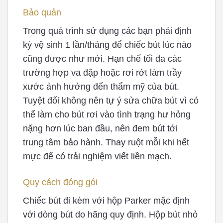
Bảo quản
Trong quá trình sử dụng các bạn phải định
kỳ vệ sinh 1 lần/tháng để chiếc bút lúc nào
cũng được như mới. Hạn chế tối đa các
trường hợp va đập hoặc rơi rớt làm trầy
xước ảnh hưởng đến thẩm mỹ của bút.
Tuyệt đối không nên tự ý sửa chữa bút vì có
thể làm cho bút rơi vào tình trạng hư hỏng
nặng hơn lúc ban đầu, nên đem bút tới
trung tâm bảo hành. Thay ruột mỗi khi hết
mực để có trải nghiệm viết liền mạch.
Quy cách đóng gói
Chiếc bút đi kèm với hộp Parker mặc định
với dòng bút do hãng quy định. Hộp bút nhỏ