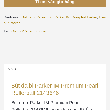
Thêm vào giỏ hàng
Danh mục:
Bút dạ bi Parker
,
Bút Parker IM
,
Dòng bút Parker
,
Loại
bút Parker
Tag:
Giá từ 2.5 đến 3.5 triệu
Mô tả
Bút dạ bi Parker IM Premium Pearl
Rollerball 2143646
Bút dạ bi Parker IM Premium Pearl
Rollerball 2143646 thuộc dòng bút IM lần