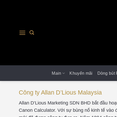
Main
Khuyến mãi
Dòng bút 
Công ty Allan D’Lious Malaysia
Allan D’Lious Marketing SDN BHD bắt đầu hoạt
Canon Calculator. Với sự bùng nổ kinh tế vào 