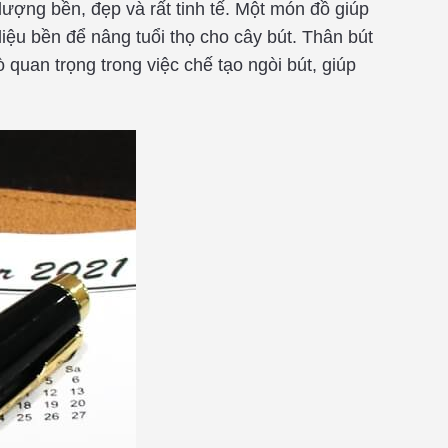
 lượng bền, đẹp và rất tinh tế. Một món đồ giúp
liệu bền để nâng tuổi thọ cho cây bút. Thân bút
 quan trọng trong việc chế tạo ngòi bút, giúp