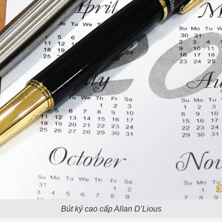
Bút ký cao cấp Allan D’Lious