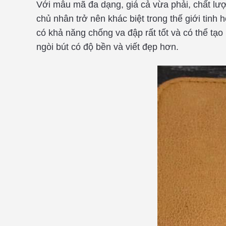
Với mẫu mã đa dạng, giá cả vừa phải, chất lượng
chủ nhân trở nên khác biệt trong thế giới tinh
có khả năng chống va đập rất tốt và có thể tạo 
ngòi bút có độ bền và viết đẹp hơn.