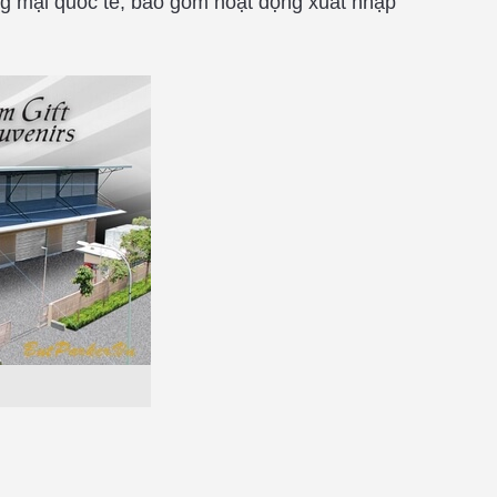
g mại quốc tế, bao gồm hoạt động xuất nhập