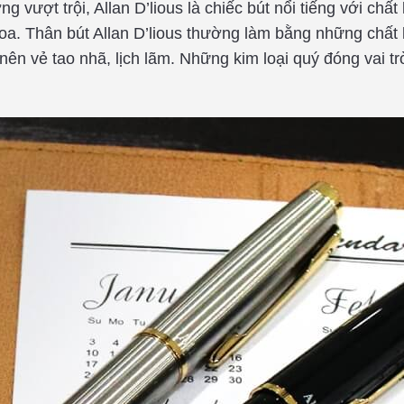
 vượt trội, Allan D’lious là chiếc bút nổi tiếng với chất
 hoa. Thân bút Allan D’lious thường làm bằng những chất 
nên vẻ tao nhã, lịch lãm. Những kim loại quý đóng vai trò