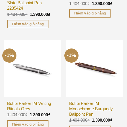
Slate Ballpoint Pen
1.404.000
₫
1.390.000
₫
2235424
Thêm vào giỏ hàng
1.404.000
₫
1.390.000
₫
Thêm vào giỏ hàng
-1%
-1%
Bút bi Parker IM Writing
Bút bi Parker IM
Rituals Grey
Monochrome Burgundy
Ballpoint Pen
1.404.000
₫
1.390.000
₫
1.404.000
₫
1.390.000
₫
Thêm vào giỏ hàng