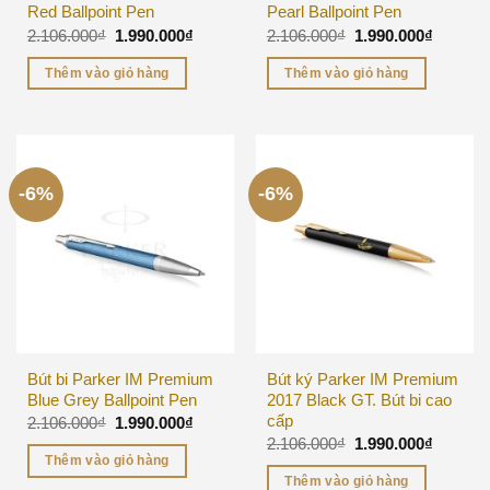
Red Ballpoint Pen
Pearl Ballpoint Pen
2.106.000
₫
1.990.000
₫
2.106.000
₫
1.990.000
₫
Thêm vào giỏ hàng
Thêm vào giỏ hàng
-6%
-6%
Bút bi Parker IM Premium
Bút ký Parker IM Premium
Blue Grey Ballpoint Pen
2017 Black GT. Bút bi cao
cấp
2.106.000
₫
1.990.000
₫
2.106.000
₫
1.990.000
₫
Thêm vào giỏ hàng
Thêm vào giỏ hàng