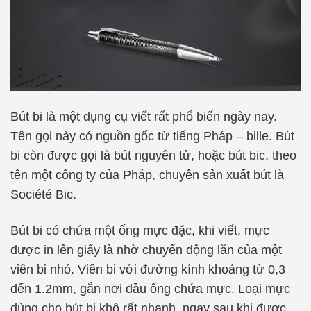
Bút bi là một dụng cụ viết rất phổ biến ngày nay.
Tên gọi này có nguồn gốc từ tiếng Pháp – bille. Bút
bi còn được gọi là bút nguyên tử, hoặc bút bic, theo
tên một công ty của Pháp, chuyên sản xuất bút là
Société Bic.
Bút bi có chứa một ống mực đặc, khi viết, mực
được in lên giấy là nhờ chuyển động lăn của một
viên bi nhỏ. Viên bi với đường kính khoảng từ 0,3
đến 1.2mm, gắn nơi đầu ống chứa mực. Loại mực
dùng cho bút bi khô rất nhanh, ngay sau khi được