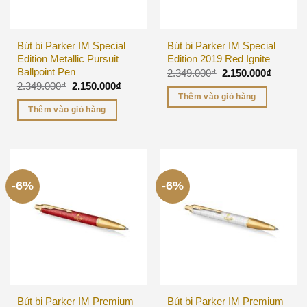
Bút bi Parker IM Special
Bút bi Parker IM Special
Edition Metallic Pursuit
Edition 2019 Red Ignite
Ballpoint Pen
2.349.000
₫
2.150.000
₫
2.349.000
₫
2.150.000
₫
Thêm vào giỏ hàng
Thêm vào giỏ hàng
-6%
-6%
Bút bi Parker IM Premium
Bút bi Parker IM Premium