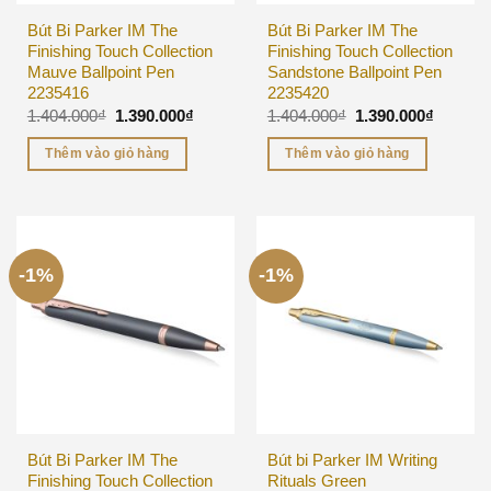
Bút Bi Parker IM The
Bút Bi Parker IM The
Finishing Touch Collection
Finishing Touch Collection
Mauve Ballpoint Pen
Sandstone Ballpoint Pen
2235416
2235420
1.404.000
₫
1.390.000
₫
1.404.000
₫
1.390.000
₫
Thêm vào giỏ hàng
Thêm vào giỏ hàng
-1%
-1%
Bút Bi Parker IM The
Bút bi Parker IM Writing
Finishing Touch Collection
Rituals Green