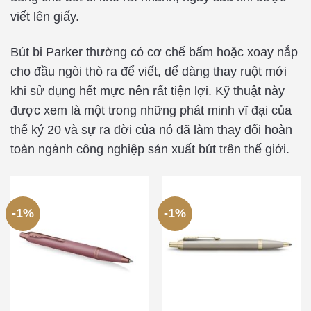
viết lên giấy.
Bút bi Parker thường có cơ chế bấm hoặc xoay nắp
cho đầu ngòi thò ra để viết, dể dàng thay ruột mới
khi sử dụng hết mực nên rất tiện lợi. Kỹ thuật này
được xem là một trong những phát minh vĩ đại của
thể ký 20 và sự ra đời của nó đã làm thay đổi hoàn
toàn ngành công nghiệp sản xuất bút trên thế giới.
-1%
-1%