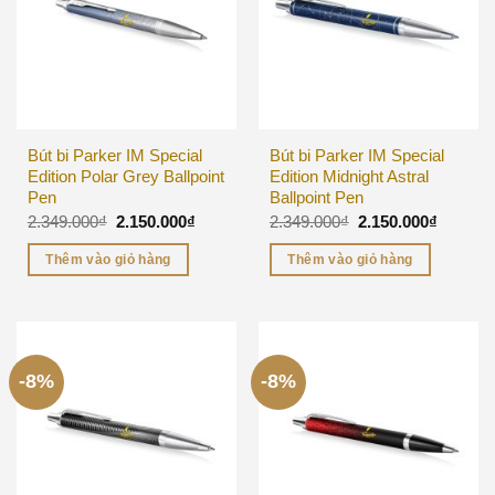
Bút bi Parker IM Special
Bút bi Parker IM Special
Edition Polar Grey Ballpoint
Edition Midnight Astral
Pen
Ballpoint Pen
2.349.000
₫
2.150.000
₫
2.349.000
₫
2.150.000
₫
Thêm vào giỏ hàng
Thêm vào giỏ hàng
-8%
-8%