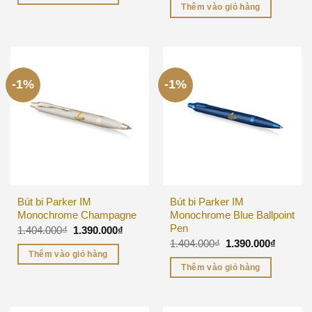
Thêm vào giỏ hàng
-1%
-1%
Bút bi Parker IM
Bút bi Parker IM
Monochrome Champagne
Monochrome Blue Ballpoint
Pen
1.404.000
₫
1.390.000
₫
1.404.000
₫
1.390.000
₫
Thêm vào giỏ hàng
Thêm vào giỏ hàng