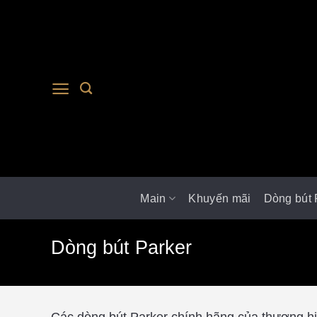
Main
Khuyến mãi
Dòng bút 
Dòng bút Parker
Các dòng bút Parker chính hãng của thương hiệ