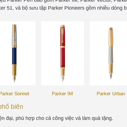
rker 51, và bộ sưu tập Parker Pioneers gồm nhiều dòng b
Parker Sonnet
Parker IM
Parker Urban
phổ biến
iện đại, phù hợp cho cả công việc và làm quà tặng.