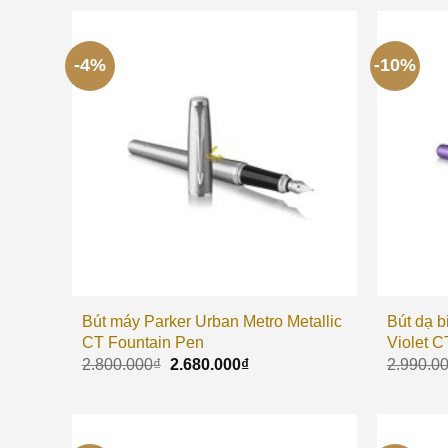
-4%
-10%
Bút máy Parker Urban Metro Metallic
Bút dạ 
CT Fountain Pen
Violet C
2.800.000
₫
2.680.000
₫
2.990.0