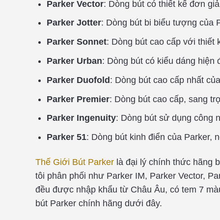
Parker Vector
: Dòng bút có thiết kế đơn g
Parker Jotter
: Dòng bút bi biểu tượng của P
Parker Sonnet
: Dòng bút cao cấp với thiết 
Parker Urban
: Dòng bút có kiểu dáng hiện đ
Parker Duofold
: Dòng bút cao cấp nhất của 
Parker Premier
: Dòng bút cao cấp, sang t
Parker Ingenuity
: Dòng bút sử dụng công n
Parker 51
: Dòng bút kinh điển của Parker, 
Thế Giới Bút Parker
là đại lý chính thức hãng
tôi phân phối như Parker IM, Parker Vector, Pa
đều được nhập khẩu từ Châu Âu, có tem 7 màu
bút Parker chính hãng dưới đây.