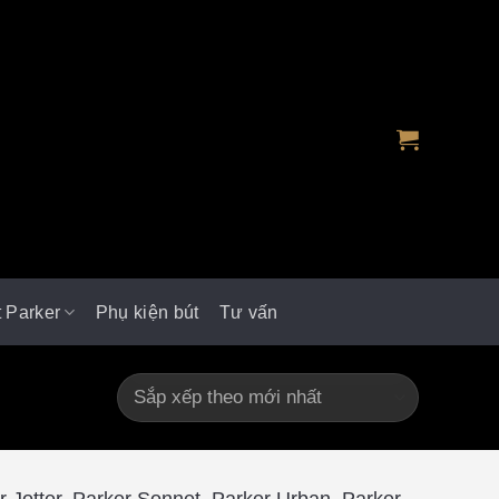
t Parker
Phụ kiện bút
Tư vấn
 Jotter, Parker Sonnet, Parker Urban, Parker