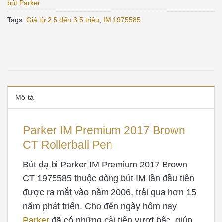
bút Parker
Tags:
Giá từ 2.5 đến 3.5 triệu
,
IM 1975585
Mô tả
Parker IM Premium 2017 Brown
CT Rollerball Pen
Bút dạ bi Parker IM Premium 2017 Brown
CT 1975585 thuộc dòng bút IM lần đầu tiên
được ra mắt vào năm 2006, trải qua hơn 15
năm phát triển. Cho đến ngày hôm nay
Parker
đã có những cải tiến vượt bậc, giúp