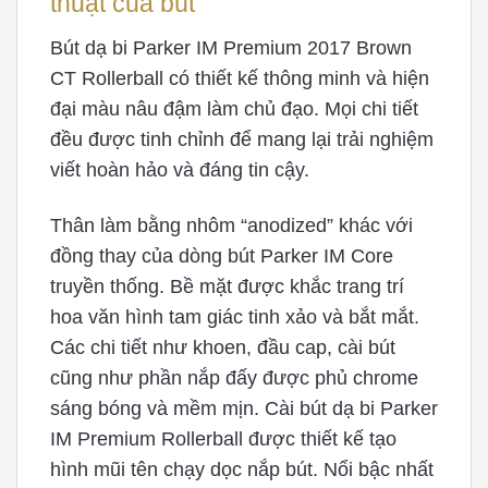
thuật của bút
Bút dạ bi Parker IM Premium 2017 Brown
CT Rollerball có thiết kế thông minh và hiện
đại màu nâu đậm làm chủ đạo. Mọi chi tiết
đều được tinh chỉnh để mang lại trải nghiệm
viết hoàn hảo và đáng tin cậy.
Thân làm bằng nhôm “anodized” khác với
đồng thay của dòng bút Parker IM Core
truyền thống. Bề mặt được khắc trang trí
hoa văn hình tam giác tinh xảo và bắt mắt.
Các chi tiết như khoen, đầu cap, cài bút
cũng như phần nắp đấy được phủ chrome
sáng bóng và mềm mịn. Cài bút dạ bi Parker
IM Premium Rollerball được thiết kế tạo
hình mũi tên chạy dọc nắp bút. Nổi bậc nhất