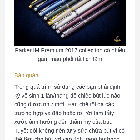
Parker IM Premium 2017 collection có nhiều
gam màu phối rất lịch lãm
Bảo quản
Trong quá trình sử dụng các bạn phải định
kỳ vệ sinh 1 lần/tháng để chiếc bút lúc nào
cũng được như mới. Hạn chế tối đa các
trường hợp va đập hoặc rơi rớt làm trầy
xước ảnh hưởng đến thẩm mỹ của bút.
Tuyệt đối không nên tự ý sửa chữa bút vì có
thể làm cho bút rơi vào tình trạng hư hỏng