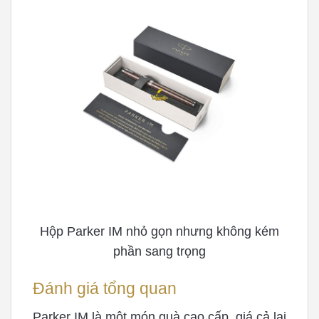
Hộp Parker IM nhỏ gọn nhưng không kém
phần sang trọng
Đánh giá tổng quan
Parker IM là một món quà cao cấp, giá cả lại