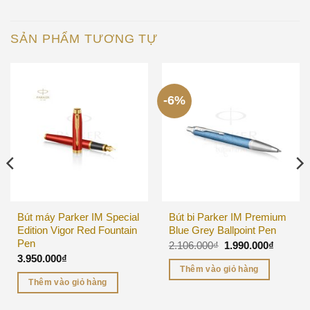
SẢN PHẨM TƯƠNG TỰ
-6%
Bút máy Parker IM Special
Bút bi Parker IM Premium
Edition Vigor Red Fountain
Blue Grey Ballpoint Pen
Pen
2.106.000
₫
1.990.000
₫
3.950.000
₫
Thêm vào giỏ hàng
Thêm vào giỏ hàng