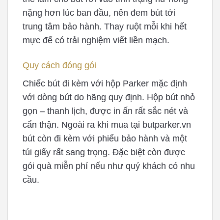
nặng hơn lúc ban đầu, nên đem bút tới
trung tâm bảo hành. Thay ruột mỗi khi hết
mực để có trải nghiệm viết liền mạch.
Quy cách đóng gói
Chiếc bút đi kèm với hộp Parker mặc định
với dòng bút do hãng quy định. Hộp bút nhỏ
gọn – thanh lịch, được in ấn rất sắc nét và
cẩn thận. Ngoài ra khi mua tại butparker.vn
bút còn đi kèm với phiểu bảo hành và một
túi giấy rất sang trọng. Đặc biệt còn được
gói quà miễn phí nếu như quý khách có nhu
cầu.