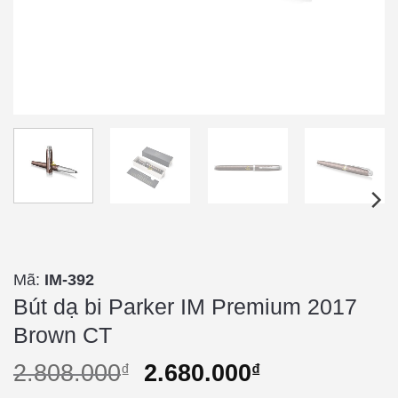
Mã:
IM-392
Bút dạ bi Parker IM Premium 2017
Brown CT
2.808.000
2.680.000
₫
₫