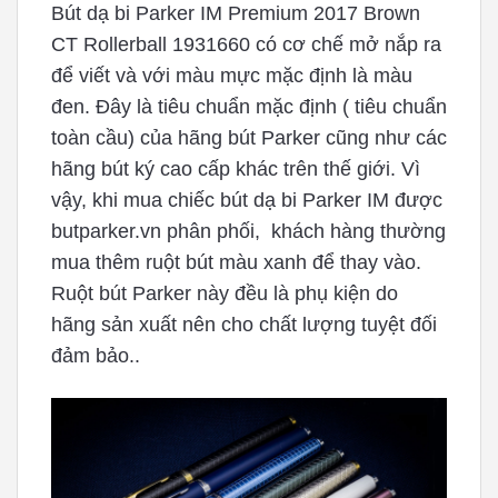
Bút dạ bi Parker IM Premium 2017 Brown
CT Rollerball 1931660 có cơ chế mở nắp ra
để viết và với màu mực mặc định là màu
đen. Đây là tiêu chuẩn mặc định ( tiêu chuẩn
toàn cầu) của hãng bút Parker cũng như các
hãng bút ký cao cấp khác trên thế giới. Vì
vậy, khi mua chiếc bút dạ bi Parker IM được
butparker.vn phân phối, khách hàng thường
mua thêm ruột bút màu xanh để thay vào.
Ruột bút Parker này đều là phụ kiện do
hãng sản xuất nên cho chất lượng tuyệt đối
đảm bảo..